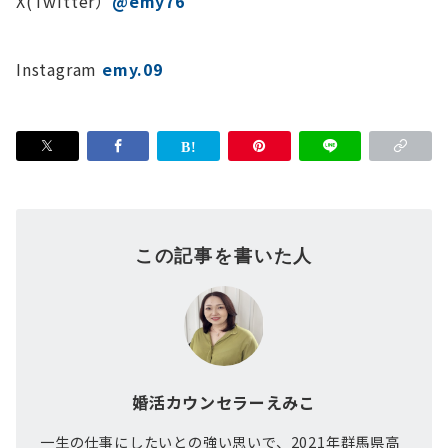
X(Twitter）
@emy76
Instagram
emy.09
この記事を書いた人
婚活カウンセラーえみこ
一生の仕事にしたいとの強い思いで、2021年群馬県高