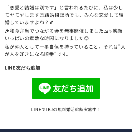
「恋愛と結婚は別です」と言われるたびに、私は少し
モヤモヤします😊結婚相談所でも、みんな恋愛して結
婚していますよね？💕
🎉和食弁当でつながる会を無事開催しました🍱✨笑顔
いっぱいの素敵な時間になりました😊
私が仲人として一番自信を持っていること。それは"人
が人を好きになる順番"です。
LINE友だち追加
LINEでIBJの無料婚活診断実施中！