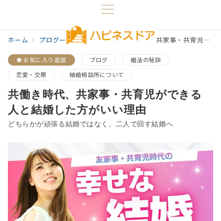
ホーム
プログ一覧
ブログ
共働き時代、共家事・共育児ができる人と結婚した方がいい理由
お気に入り追加
ブログ
婚活の秘訣
恋愛・交際
結婚相談所について
共働き時代、共家事・共育児ができる
人と結婚した方がいい理由
どちらかが頑張る結婚ではなく、二人で回す結婚へ