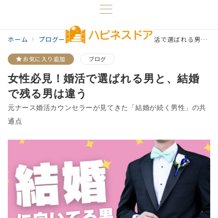
ホーム
プログ一覧
ブログ
女性必見！婚活で選ばれる男と、結婚で残る男は違う
お気に入り追加
ブログ
女性必見！婚活で選ばれる男と、結婚
で残る男は違う
元ナース婚活カウンセラーが見てきた「結婚が続く男性」の共
通点