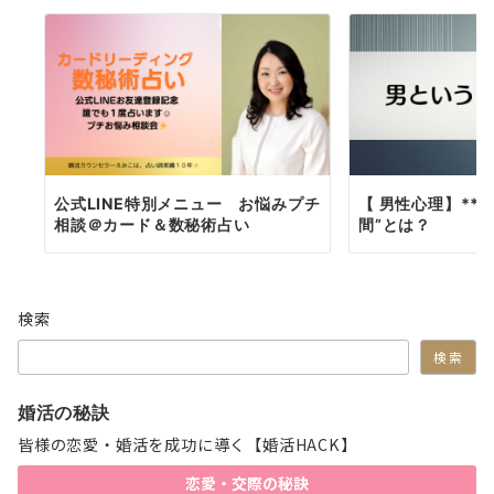
公式LINE特別メニュー お悩みプチ
【 男性心理】**
相談＠カード＆数秘術占い
間”とは？
検索
検索
婚活の秘訣
皆様の恋愛・婚活を成功に導く【婚活HACK】
恋愛・交際の秘訣