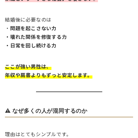
結婚後に必要なのは
・
問題を起こさない力
・壊れた関係を修復する力
・日常を回し続ける力
ここが強い男性は、
年収や肩書よりもずっと安定します。
⚠️ なぜ多くの人が混同するのか
理由はとてもシンプルです。