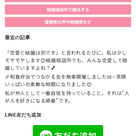
結婚相談所で婚活する
成婚者の声や結婚感など
最近の記事
「恋愛と結婚は別です」と言われるたびに、私は少し
モヤモヤします😊結婚相談所でも、みんな恋愛して結
婚していますよね？💕
🎉和食弁当でつながる会を無事開催しました🍱✨笑顔
いっぱいの素敵な時間になりました😊
私が仲人として一番自信を持っていること。それは"人
が人を好きになる順番"です。
LINE友だち追加