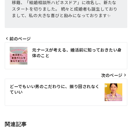
移籍、「結婚相談所ハピネスドア」に改名し、新たな
スタートを切りました。 続々と成婚者も誕生しており
まして、私の大きな喜びと励みになっております✨
前のページ
投
元ナースが考える、婚活前に知っておきたい身
体のこと
稿
ナ
次のページ
ビ
ゲ
どーでもいい男のこだわりに、振り回されなく
ていい
ー
シ
ョ
関連記事
ン