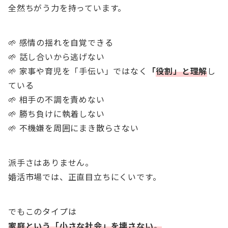
全然ちがう力を持っています。
🌱 感情の揺れを自覚できる
🌱 話し合いから逃げない
🌱 家事や育児を「手伝い」ではなく
「
役割」と理解
し
ている
🌱 相手の不調を責めない
🌱 勝ち負けに執着しない
🌱 不機嫌を周囲にまき散らさない
派手さはありません。
婚活市場では、正直目立ちにくいです。
でもこのタイプは
家庭という「小さな社会」を壊さない
。