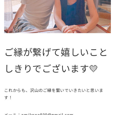
ご縁が繋げて嬉しいこと
しきりでございます💛
これからも、沢山のご縁を繋いでいきたいと思いま
す！
メール：emikooe930@gmail.com