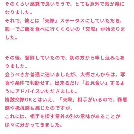
そのくらい感覚で良いそうで、とても意外で気が楽に
なりました。
それで、彼とは「交際」ステータスにしていただき、
週一でご飯を食べに行くくらいの「交際」が始まりま
した。
その後、登録していたので、別の方から申し込みもあ
りました。
会うべきか普通に迷いましたが、大衛さんからは、写
真や条件で判断せず、出来るだけ「お見合い」するよ
うにアドバイスいただきました。
複数交際OKとはいえ、「交際」相手がいるので、罪悪
感や抵抗感も感じたのですが、
これには、
相手を探す意外の別の意味があることが
徐々に分かってきました。