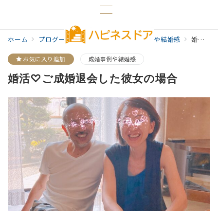
ホーム
プログ一覧
婚活の秘訣
成婚事例や結婚感
婚活♡ご成婚退会した彼女の場合
お気に入り追加
成婚事例や結婚感
婚活♡ご成婚退会した彼女の場合