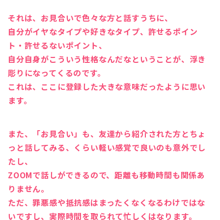
それは、お見合いで色々な方と話すうちに、
自分がイヤなタイプや好きなタイプ、許せるポイン
ト・許せるないポイント、
自分自身がこういう性格なんだなということが、浮き
彫りになってくる
のです。
これは、ここに登録した大きな意味だったように思い
ます。
また、「お見合い」も、友達から紹介された方とちょ
っと話してみる、くらい軽い感覚で良いのも意外でし
たし、
ZOOMで話しができるので、距離も移動時間も関係あ
りません。
ただ、罪悪感や抵抗感はまったくなくなるわけではな
いですし、実際時間を取られて忙しくはなります。