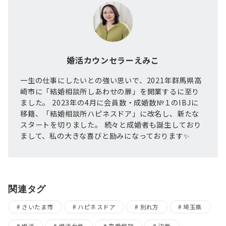
婚活カウンセラーえみこ
一生の仕事にしたいとの強い思いで、2021年群馬県高
崎市に「結婚相談所しあわせの扉」を開業するに至り
ました。 2023年の4月に会員数・成婚数№１のIBJに
移籍、「結婚相談所ハピネスドア」に改名し、新たな
スタートを切りました。 続々と成婚者も誕生しており
まして、私の大きな喜びと励みになっております✨
関連タグ
さいたま市
ハピネスドア
別れ方
埼玉県