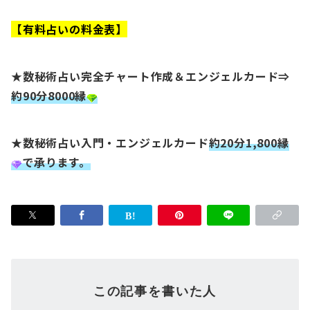
【有料占いの料金表】
★数秘術占い完全チャート作成＆エンジェルカード⇒
約90分8000縁
★数秘術占い入門・エンジェルカード
約20分1,800縁
で承ります。
この記事を書いた人