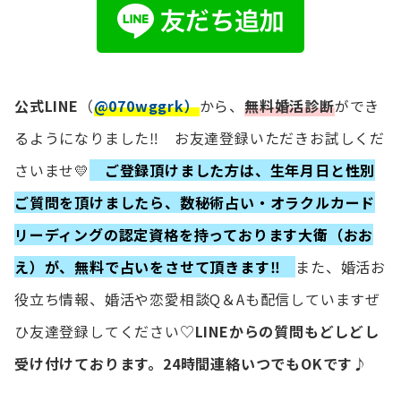
公式LINE
（
@070wggrk）
から、
無料婚活診断
ができ
るようになりました‼ お友達登録いただきお試しくだ
さいませ💛
ご登録頂けました方は、生年月日と性別
ご質問を頂けましたら、
数秘術占い・オラクルカード
リーディングの認定資格を持っております大衛（おお
え）が、無料で占いをさせて頂きます‼
また、婚活お
役立ち情報、婚活や恋愛相談Q＆Aも配信していますぜ
ひ友達登録してください♡
LINEからの質問もどしどし
受け付けております。24時間連絡いつでもOKです♪