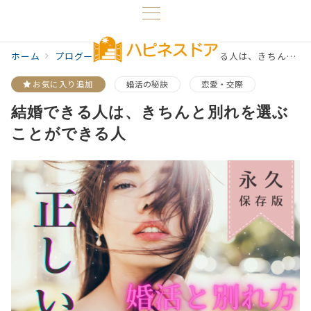
ホーム
プログ一覧
婚活の秘訣
結婚できる人は、きちんと別れを選ぶことができる人
お気に入り追加
婚活の秘訣
恋愛・交際
結婚できる人は、きちんと別れを選ぶ
ことができる人