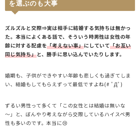
を選ぶのも大事
ズルズルと交際⇒実は相手に結婚する気持ちは無かっ
た。本当によくある話で、そういう時男性は女性の年
齢に対する配慮を
「考えない事」
にしていて
「お互い
同じ気持ち」
と、勝手に思い込んでいたりします。
婚期も、子供ができやすい年齢も悲しくも過ぎてしま
い、結婚もしてもらえずって最低ですよね(# ﾟДﾟ)
ずるい男性って多くて「この女性とは結婚は無いな
～」と、ぼんやり考えながら交際しているハイスペ男
性も多いのです。本当に😢