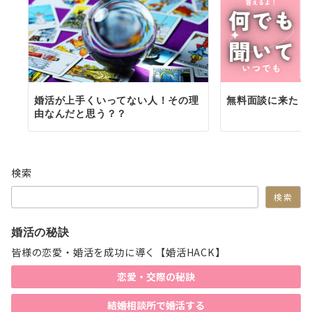
婚活が上手くいってない人！その理
無料面談に来た３
由なんだと思う？？
検索
検索
婚活の秘訣
皆様の恋愛・婚活を成功に導く【婚活HACK】
恋愛・交際の秘訣
結婚相談所で婚活する