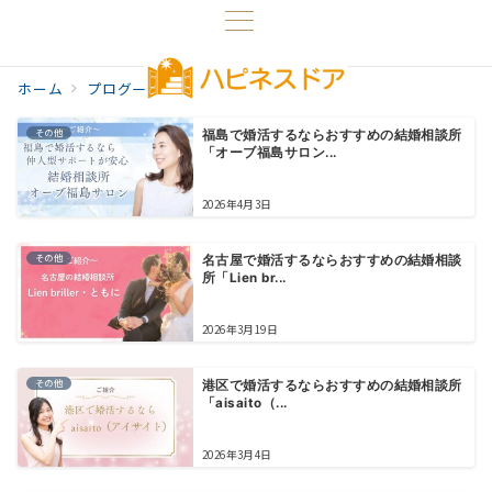
ホーム
プログ一覧
その他
その他
福島で婚活するならおすすめの結婚相談所
「オーブ福島サロン...
2026年4月3日
その他
名古屋で婚活するならおすすめの結婚相談
所「Lien br...
2026年3月19日
その他
港区で婚活するならおすすめの結婚相談所
「aisaito（...
2026年3月4日