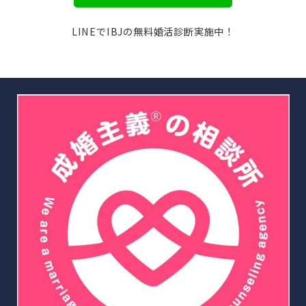
LINEでIBJの無料婚活診断実施中！