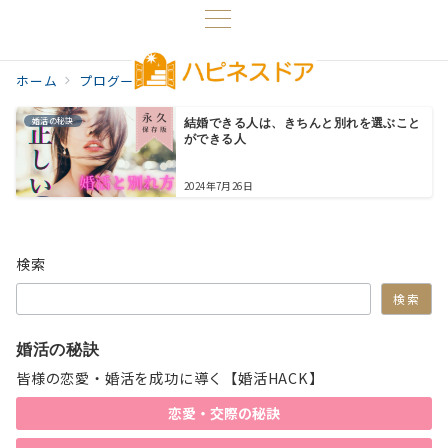
ホーム
プログ一覧
別れ方
婚活の秘訣
結婚できる人は、きちんと別れを選ぶこと
ができる人
2024年7月26日
検索
検索
婚活の秘訣
皆様の恋愛・婚活を成功に導く【婚活HACK】
恋愛・交際の秘訣