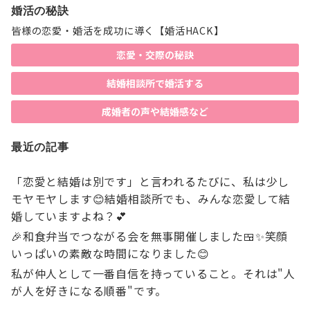
婚活の秘訣
皆様の恋愛・婚活を成功に導く【婚活HACK】
恋愛・交際の秘訣
結婚相談所で婚活する
成婚者の声や結婚感など
最近の記事
「恋愛と結婚は別です」と言われるたびに、私は少し
モヤモヤします😊結婚相談所でも、みんな恋愛して結
婚していますよね？💕
🎉和食弁当でつながる会を無事開催しました🍱✨笑顔
いっぱいの素敵な時間になりました😊
私が仲人として一番自信を持っていること。それは"人
が人を好きになる順番"です。