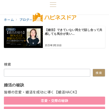
ホーム
プログ一覧
婚活必勝法
ブログ
【婚活】できていない同士で話し合って共
感しても気分が良い...
2025年3月18日
検索
検索
婚活の秘訣
皆様の恋愛・婚活を成功に導く【婚活HACK】
恋愛・交際の秘訣