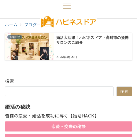
ホーム
プログ一覧
婚活準備
お知らせ
婚活大活躍！ハピネスドア・高崎市の提携
サロンのご紹介
2026年3月20日
検索
検索
婚活の秘訣
皆様の恋愛・婚活を成功に導く【婚活HACK】
恋愛・交際の秘訣