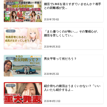
ブログ
婚活でLINEを送りすぎていませんか？相手
との距離感が交...
2026年7月4日
ブログ
「また傷つくのが怖い…」その警戒心が、
婚活を苦しくしてい...
2026年6月26日
ブログ
男女平等って何だろう？
2026年6月2日
ブログ
紹介待ちの婚活はうまくいかない？「いい
人いたら紹介するよ...
2026年4月13日