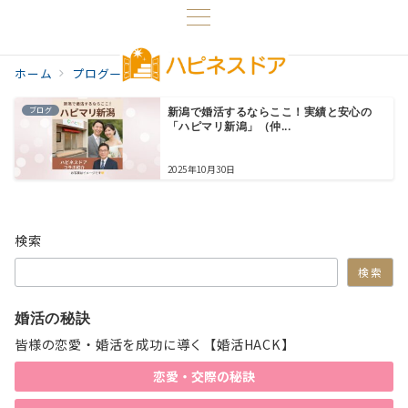
ホーム
プログ一覧
新潟婚活
ブログ
新潟で婚活するならここ！実績と安心の
「ハピマリ新潟」（仲...
2025年10月30日
検索
検索
婚活の秘訣
皆様の恋愛・婚活を成功に導く【婚活HACK】
恋愛・交際の秘訣