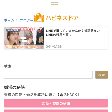
ホーム
プログ一覧
LINEの頻度
婚活の秘訣
LINEで損していませんか？婚活男女の
LINEの頻度と要...
2024年3月3日
検索
検索
婚活の秘訣
皆様の恋愛・婚活を成功に導く【婚活HACK】
恋愛・交際の秘訣